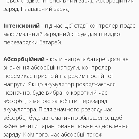
трьох стадіях: Інтенсивний заряд, Абсорбційний
заряд, Плаваючий заряд.
Інтенсивний
- під час цієї стадії контролер подає
максимальний зарядний струм для швидкої
перезарядки батарей.
Абсорбційний
- коли напруга батареї досягає
значення абсорбції напруги, контролер
перемикає пристрій на режим постійної
напруги. Якщо акумулятор розряджається
незначно, буде вибрано короткий час
абсорбції з метою запобігти перезаряд
акумулятора. Після значного розряду час
абсорбції буде автоматично збільшено, щоб
забезпечити гарантоване повне відновлення
заряду. Крім того, час абсорбції також