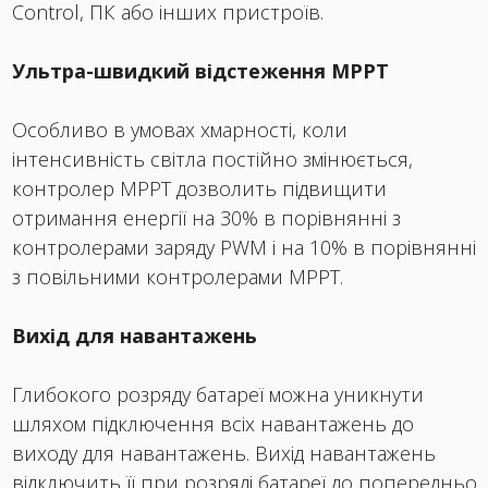
Control, ПК або інших пристроїв.
Ультра-швидкий відстеження MPPT
Особливо в умовах хмарності, коли
інтенсивність світла постійно змінюється,
контролер МРРТ дозволить підвищити
отримання енергії на 30% в порівнянні з
контролерами заряду PWM і на 10% в порівнянні
з повільними контролерами МРРТ.
Вихід для навантажень
Глибокого розряду батареї можна уникнути
шляхом підключення всіх навантажень до
виходу для навантажень. Вихід навантажень
відключить її при розряді батареї до попередньо