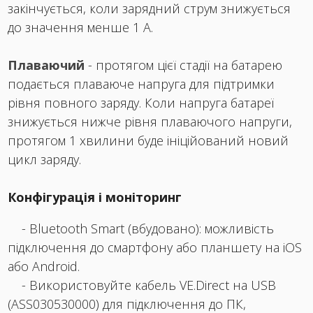
закінчується, коли зарядний струм знижується
до значення менше 1 А.
Плаваючий
- протягом цієї стадії на батарею
подається плаваюче напруга для підтримки
рівня повного заряду. Коли напруга батареї
знижується нижче рівня плаваючого напруги,
протягом 1 хвилини буде ініційований новий
цикл заряду.
Конфігурація і моніторинг
- Bluetooth Smart (вбудовано): можливість
підключення до смартфону або планшету на iOS
або Android.
- Використовуйте кабель VE.Direct на USB
(ASS030530000) для підключення до ПК,