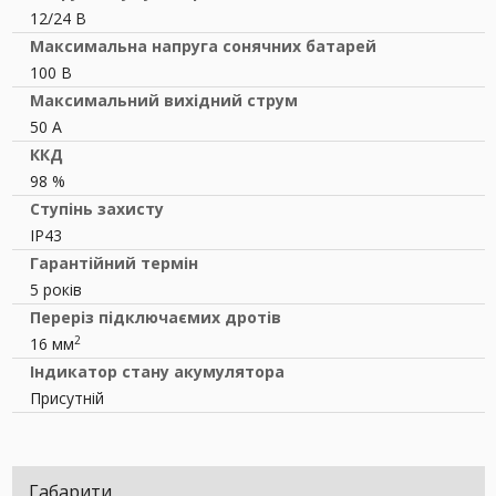
12/24 В
Максимальна напруга сонячних батарей
100 В
Максимальний вихідний струм
50 А
ККД
98 %
Ступінь захисту
IP43
Гарантійний термін
5 років
Переріз підключаємих дротів
2
16 мм
Індикатор стану акумулятора
Присутній
Габарити