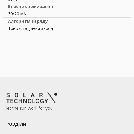
Власне споживання
30/20 мА
Алгоритм заряду
Трьохстадійний заряд
let the sun work for you
РОЗДІЛИ