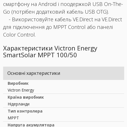
смартфону на Android і поодержкой USB On-The-
Go (потрібен додатковий кабель USB OTG).
- Використовуйте кабель VE.Direct на VE.Direct
для підключення до MPPT Control або панелі
Color Control.
Характеристики Victron Energy
SmartSolar MPPT 100/50
Основні харктеристики
Виробник
Victron Energy
Країна виробник
Нідерланди
Тип контролера
MPPT
Напруга акумулятора