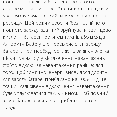
повністю зарядити батарею протягом одного
дня, результатом є постійне виконання циклу
між точками «частковий заряд» і «завершення
розряду». Цей режим роботи (без постійного
повного заряду) здатний зруйнувати свинцево-
кислотні батареї протягом тижнів або місяців.
Алгоритм Battery Life перевіряє стан заряду
батареї і, при необхідності, день за днем ​​злегка
підвищує напругу відключення навантажень
(тобто відключає навантаження раніше) для
того, щоб сонячної енергії виявилося досить
для заряду батареї приблизно на 100%. Від цієї
точки і далі рівень відключення навантаження
буде модулюватися таким чином, щоб повний
заряд батареї досягався приблизно раз в
тиждень.