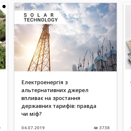
Електроенергія з
альтернативних джерел
впливає на зростання
державних тарифів: правда
чи міф?
0
04.07.2019
3738