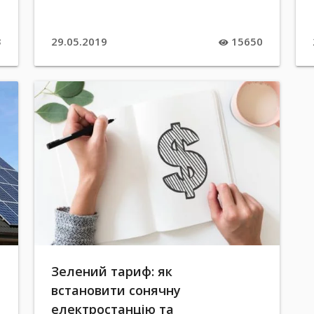
3
29.05.2019
15650
Зелений тариф: як
встановити сонячну
електростанцію та