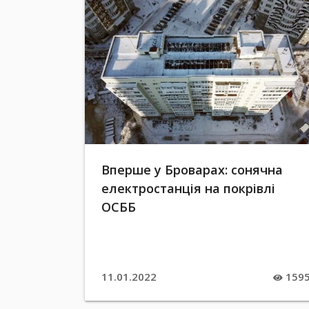
Вперше у Броварах: сонячна
електростанція на покрівлі
ОСББ
11.01.2022
159