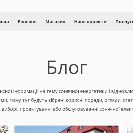
овна
Рішення
Магазин
Наші проекти
Послуг
Блог
исної інформації на тему сонячної енергетики і відновлю
, тому тут будуть зібрані корисні поради, огляди, статті,
 виборі, проектуванні або обслуговуванні сонячної елект