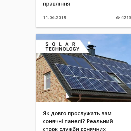
правління
11.06.2019
421
Як довго прослужать вам
сонячні панелі? Реальний
строк служби сонячних