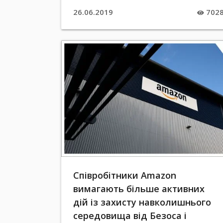
26.06.2019
702
Співробітники Amazon
вимагають більше активних
дій із захисту навколишнього
середовища від Безоса і