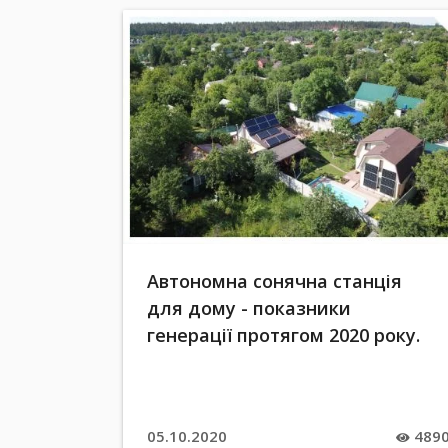
Автономна сонячна станція
для дому - показники
генерації протягом 2020 року.
05.10.2020
489