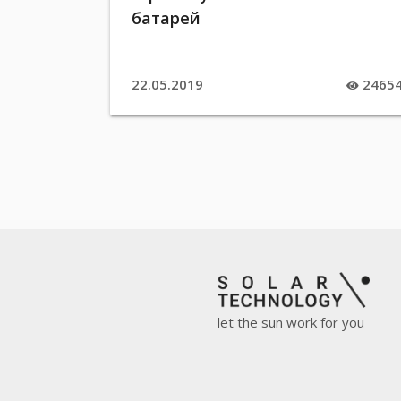
батарей
22.05.2019
2465
let the sun work for you