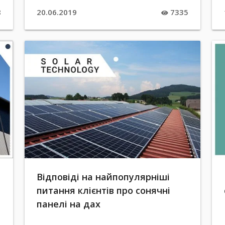
8
20.06.2019
7335
Відповіді на найпопулярніші
питання клієнтів про сонячні
панелі на дах