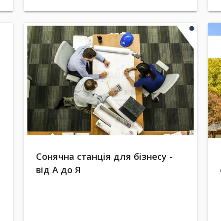
Сонячна станція для бізнесу -
від А до Я