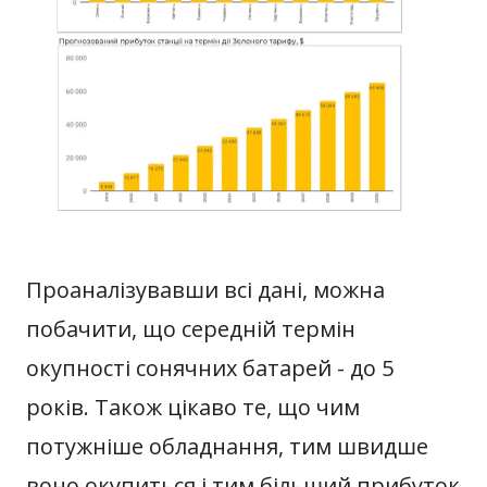
Проаналізувавши всі дані, можна
побачити, що середній термін
окупності сонячних батарей - до 5
років. Також цікаво те, що чим
потужніше обладнання, тим швидше
воно окупиться і тим більший прибуток