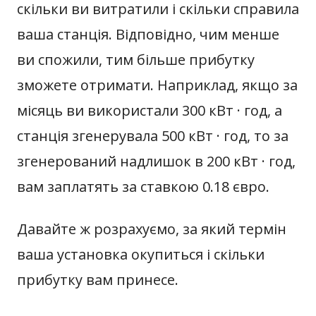
скільки ви витратили і скільки справила
ваша станція. Відповідно, чим менше
ви спожили, тим більше прибутку
зможете отримати. Наприклад, якщо за
місяць ви використали 300 кВт · год, а
станція згенерувала 500 кВт · год, то за
згенерований надлишок в 200 кВт · год,
вам заплатять за ставкою 0.18 євро.
Давайте ж розрахуємо, за який термін
ваша установка окупиться і скільки
прибутку вам принесе.