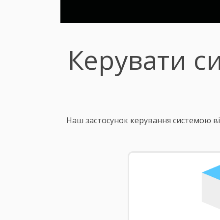
Керувати с
Наш застосунок керування системою ві