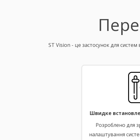
Пере
ST Vision - це застосунок для систе
Швидке встановле
Розроблено для з
налаштування систе