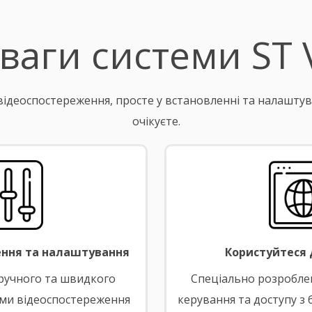
ваги системи ST V
м відеоспостереження, просте у встановленні та налаштув
очікуєте.
ння та налаштування
Користуйтеся 
ручного та швидкого
Спеціально розробле
ми відеоспостереження
керування та доступу з