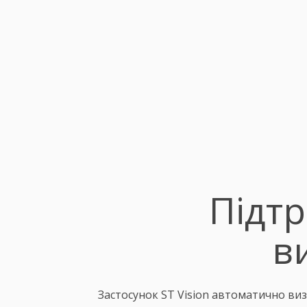
Підтр
в
Застосунок ST Vision автоматично виз