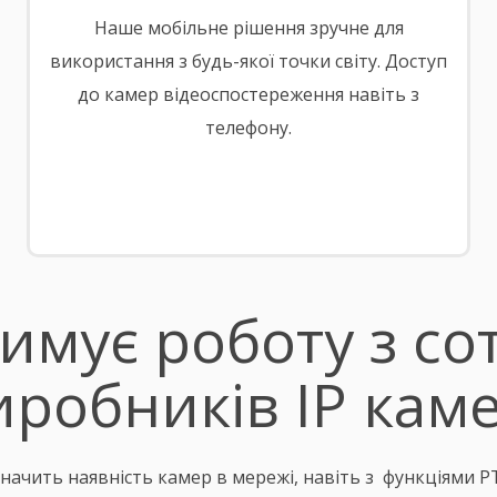
Наше мобільне рішення зручне для
використання з будь-якої точки світу. Доступ
до камер відеоспостереження навіть з
телефону.
имує роботу з с
иробників IP каме
начить наявність камер в мережі, навіть з функціями PT