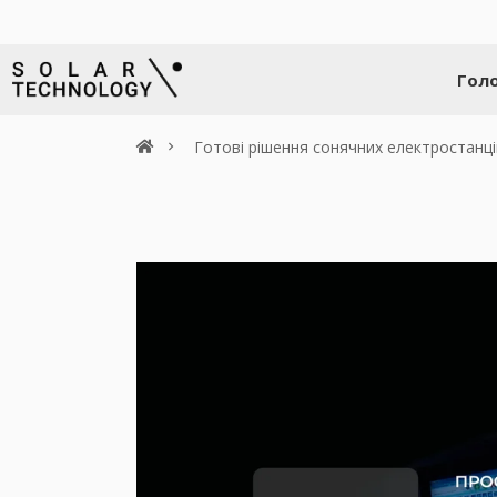
Гол
Готові рішення сонячних електростанці