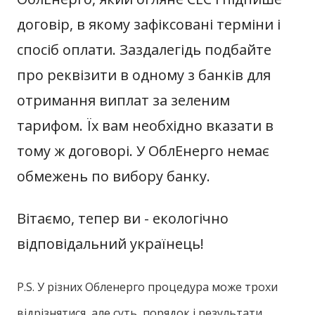
договір, в якому зафіксовані терміни і
спосіб оплати. Заздалегідь подбайте
про реквізити в одному з банків для
отримання виплат за зеленим
тарифом. Їх вам необхідно вказати в
тому ж договорі. У ОблЕнерго немає
обмежень по вибору банку.
Вітаємо, тепер ви - екологічно
відповідальний українець!
P.S. У різних Обленерго процедура може трохи
відрізнятися, але суть, порядок і результати