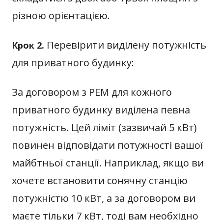
різною орієнтацією.
Перевірити виділену потужність
Крок 2.
для приватного будинку:
За договором з РЕМ для кожного
приватного будинку виділена певна
потужність. Цей ліміт (зазвичай 5 кВт)
повинен відповідати потужності вашої
майбтньої станції. Наприклад, якщо ви
хочете встановити сонячну станцію
потужністю 10 кВт, а за договором ви
маєте тільки 7 кВт, тоді вам необхідно