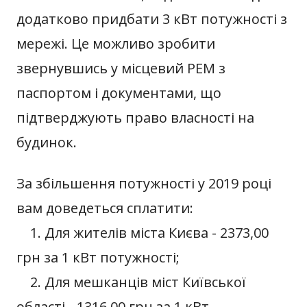
додатково придбати 3 кВт потужності з
мережі. Це можливо зробити
звернувшись у місцевий РЕМ з
паспортом і документами, що
підтверджують право власності на
будинок.
За збільшення потужності у 2019 році
вам доведеться сплатити:
1. Для жителів міста Києва - 2373,00
грн за 1 кВт потужності;
2. Для мешканців міст Київської
області - 1316,00 грн за 1 кВт