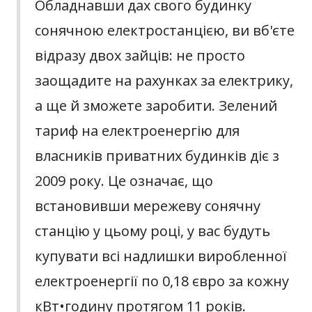
Обладнавши дах свого будинку
сонячною електростанцією, ви вб'єте
відразу двох зайців: не просто
заощадите на рахунках за електрику,
а ще й зможете заробити. Зелений
тариф на електроенергію для
власників приватних будинків діє з
2009 року. Це означає, що
встановивши мережеву сонячну
станцію у цьому році, у вас будуть
купувати всі надлишки виробленної
електроенергії по 0,18 євро за кожну
кВт•годину протягом 11 років.