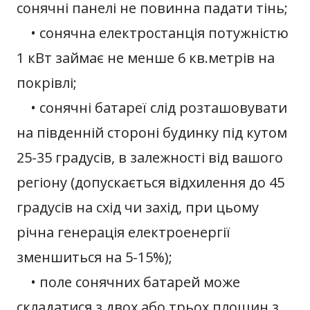
сонячні панелі не повинна падати тінь;
• сонячна електростанція потужністю
1 кВт займає не менше 6 кв.метрів на
покрівлі;
• сонячні батареї слід розташовувати
на південній стороні будинку під кутом
25-35 градусів, в залежності від вашого
регіону (допускається відхилення до 45
градусів на схід чи захід, при цьому
річна генерація електроенергії
зменшиться на 5-15%);
• поле сонячних батарей може
складатися з двох або трьох площин з