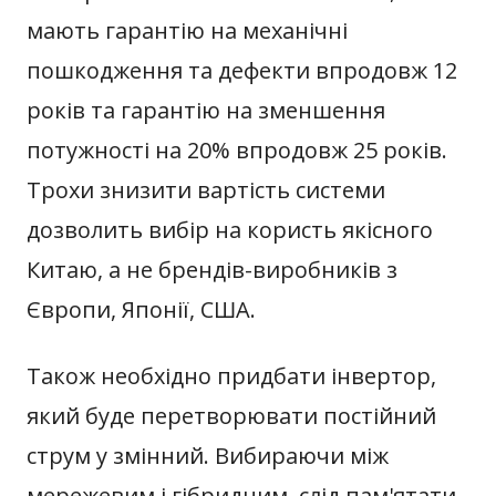
мають гарантію на механічні
пошкодження та дефекти впродовж 12
років та гарантію на зменшення
потужності на 20% впродовж 25 років.
Трохи знизити вартість системи
дозволить вибір на користь якісного
Китаю, а не брендів-виробників з
Європи, Японії, США.
Також необхідно придбати інвертор,
який буде перетворювати постійний
струм у змінний. Вибираючи між
мережевим і гібридним, слід пам'ятати,