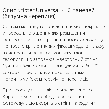
Опис Kripter Universal - 10 панелей
(битумна черепиця)
Система монтажу геліополя на похилі покрівлі це
універсальне рішення для розміщення
фотоелектричних стрінгів на похилих дахах. Це
не просто кріплення для фіксації модулів на даху,
а система для розмітки і монтажу цілого
геліополя, що заповнює інверторний стрінг.
Сумісна з будь-якими фотомодулями на 60 і 72
сектори та будь-якими покрівельними
покриттями (окрім керамічної черепиці).
При проектуванні геліополя за допомогою
Kripter Universal, необхідно розкласти всі
фотомодулі, що входять в стрінг на ряди, які