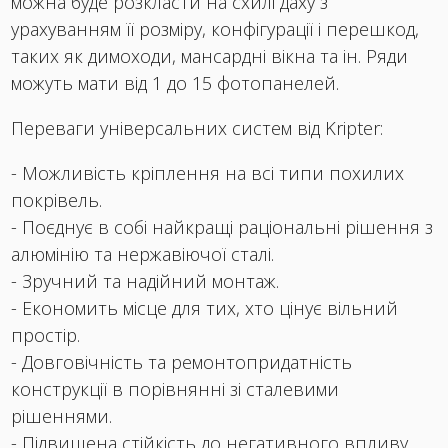
можна буде розкласти на схилі даху з
урахуванням її розміру, конфігурації і перешкод,
таких як димоходи, мансардні вікна та ін. Ряди
можуть мати від 1 до 15 фотопанелей.
Переваги універсальних систем від Kripter:
- Можливість кріплення на всі типи похилих
покрівель.
- Поєднує в собі найкращі раціональні рішення з
алюмінію та нержавіючої сталі.
- Зручний та надійний монтаж.
- Економить місце для тих, хто цінує вільний
простір.
- Довговічність та ремонтопридатність
конструкції в порівнянні зі сталевими
рішеннями.
- Підвищена стійкість до негативного впливу