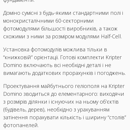
Доміно сумісні з будь-якими стандартними полі і
монокристалічними 60-секторними
фотомодулями більшості виробників, а також
схожими з ними за розміром модулями Half-Cell.
Установка фотомодулів можлива тільки в
“книжковій” орієнтації. Готові комплекти Kripter
Domino включають всі необхідні деталі і не
вимагають додаткових прорахунків і погоджень.
Проектування майбутнього геліополя на Kripter
Domino зводиться до елементарного: виходячи
з розмірів ділянки і існуючих на ньому об’єктів
(будівель, дерев), необхідно з урахуванням
затінення порахувати кількість і ширину “столів”
фотопанелей.