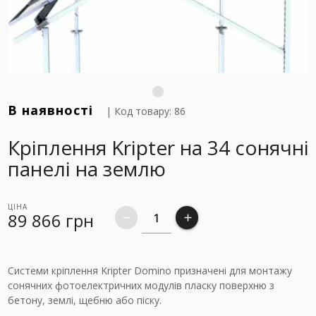
В наявності
| Код товару: 86
Кріплення Kripter на 34 сонячні
панелі на землю
ЦІНА
89 866
грн
remove
add
Системи кріплення Kripter Domino призначені для монтажу
сонячних фотоелектричних модулів пласку поверхню з
бетону, землі, щебню або піску.