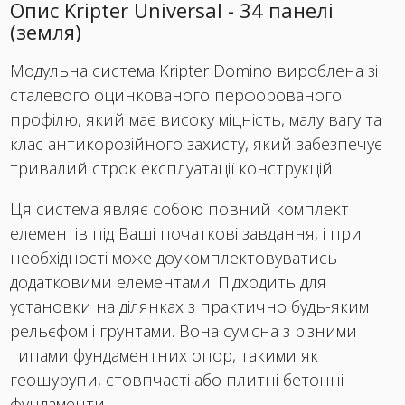
Опис Kripter Universal - 34 панелі
(земля)
Модульна система Kripter Domino вироблена зі
сталевого оцинкованого перфорованого
профілю, який має високу міцність, малу вагу та
клас антикорозійного захисту, який забезпечує
тривалий строк експлуатації конструкцій.
Ця система являє собою повний комплект
елементів під Ваші початкові завдання, і при
необхідності може доукомплектовуватись
додатковими елементами. Підходить для
установки на ділянках з практично будь-яким
рельєфом і грунтами. Вона сумісна з різними
типами фундаментних опор, такими як
геошурупи, стовпчасті або плитні бетонні
фундаменти.