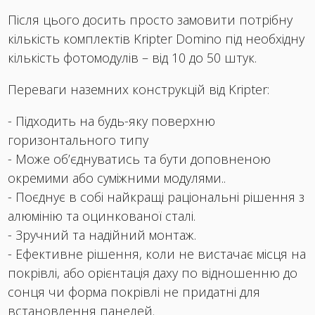
Після цього досить просто замовити потрібну
кількість комплектів Kripter Domino під необхідну
кількість фотомодулів – від 10 до 50 штук.
Переваги наземних конструкцій від Kripter:
- Підходить на будь-яку поверхню
горизонтального типу
- Може об’єднуватись та бути доповненою
окремими або суміжними модулями..
- Поєднує в собі найкращі раціональні рішення з
алюмінію та оцинкованої сталі.
- Зручний та надійний монтаж.
- Ефективне рішення, коли не вистачає місця на
покрівлі, або орієнтація даху по відношенню до
сонця чи форма покрівлі не придатні для
встановлення панелей.