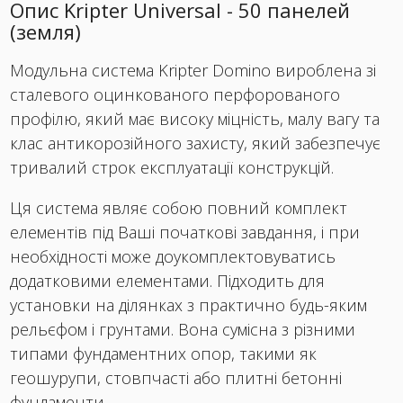
Опис Kripter Universal - 50 панелей
(земля)
Модульна система Kripter Domino вироблена зі
сталевого оцинкованого перфорованого
профілю, який має високу міцність, малу вагу та
клас антикорозійного захисту, який забезпечує
тривалий строк експлуатації конструкцій.
Ця система являє собою повний комплект
елементів під Ваші початкові завдання, і при
необхідності може доукомплектовуватись
додатковими елементами. Підходить для
установки на ділянках з практично будь-яким
рельєфом і грунтами. Вона сумісна з різними
типами фундаментних опор, такими як
геошурупи, стовпчасті або плитні бетонні
фундаменти.