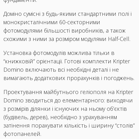
Доміно сумісні з будь-якими стандартними полі і
монокристалічними 60-секторними
фотомодулями більшості виробників, а також
схожими з ними за розміром модулями Half-Cell.
Установка фотомодулів можлива тільки в
“книжковій” орієнтації. Готові комплекти Kripter
Domino включають всі необхідні деталі і не
вимагають додаткових прорахунків і погоджень.
Проектування майбутнього геліополя на Kripter
Domino зводиться до елементарного: виходячи
з розмірів ділянки і існуючих на ньому об’єктів
(будівель, дерев), необхідно з урахуванням
затінення порахувати кількість і ширину “столів”
фотопанелей.