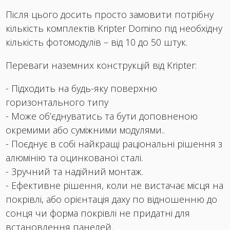
Після цього досить просто замовити потрібну
кількість комплектів Kripter Domino під необхідну
кількість фотомодулів – від 10 до 50 штук.
Переваги наземних конструкцій від Kripter:
- Підходить на будь-яку поверхню
горизонтального типу
- Може об’єднуватись та бути доповненою
окремими або суміжними модулями..
- Поєднує в собі найкращі раціональні рішення з
алюмінію та оцинкованої сталі.
- Зручний та надійний монтаж.
- Ефективне рішення, коли не вистачає місця на
покрівлі, або орієнтація даху по відношенню до
сонця чи форма покрівлі не придатні для
встановлення панелей.