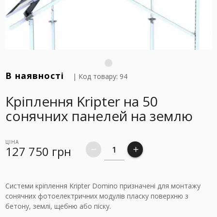
В наявності
| Код товару: 94
Кріплення Kripter на 50
сонячних панелей на землю
ЦІНА
127 750
грн
remove
add
Системи кріплення Kripter Domino призначені для монтажу
сонячних фотоелектричних модулів пласку поверхню з
бетону, землі, щебню або піску.