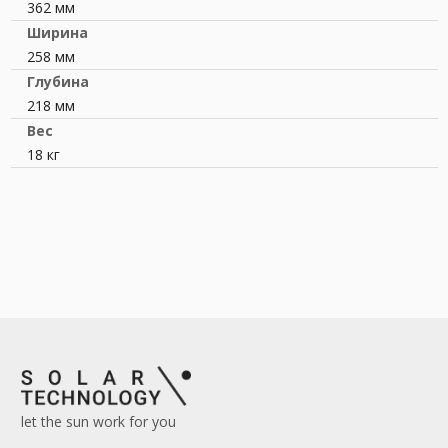
362 мм
Ширина
258 мм
Глубина
218 мм
Вес
18 кг
let the sun work for you