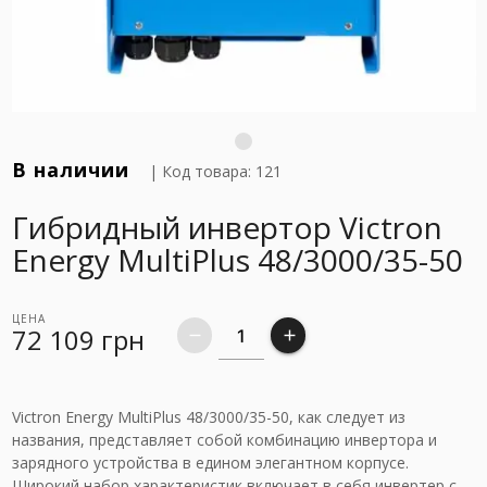
В наличии
| Код товара: 121
Гибридный инвертор Victron
Energy MultiPlus 48/3000/35-50
ЦЕНА
72 109
грн
remove
add
Victron Energy MultiPlus 48/3000/35-50, как следует из
названия, представляет собой комбинацию инвертора и
зарядного устройства в едином элегантном корпусе.
Широкий набор характеристик включает в себя инвертер с