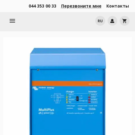
044 353 00 33
Перезвоните мне
Контакты
menu
RU
shopping_cart