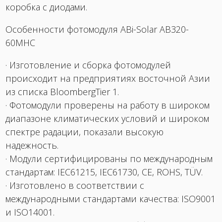
коробка с диодами.
Особенности фотомодуля ABi-Solar AB320-
60MHC
· Изготовление и сборка фотомодулей
происходит на предприятиях восточной Азии
из списка BloombergTier 1.
· Фотомодули проверены на работу в широком
диапазоне климатических условий и широком
спектре радации, показали высокую
надежность.
· Модули сертифицированы по международным
стандартам: IEC61215, IEC61730, CE, ROHS, TÜV.
· Изготовлено в соответствии с
международными стандартами качества: ISO9001
и ISO14001.