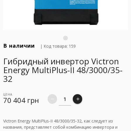
В наличии
| Код товара: 159
Гибридный инвертор Victron
Energy MultiPlus-II 48/3000/35-
32
ЦЕНА
70 404
грн
remove
add
Victron Energy MultiPlus-II 48/3000/35-32, как следует из
названия, представляет собой комбинацию инвертора и