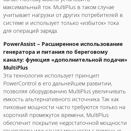
максимальный ток. MultiPlus в таком случае
учитывает нагрузки от других потребителей в
системе и использует только «избыток» тока
для операций заряда.
PowerAssist – Расширенное использование
генератора и питания по береговому
каналу: функция «дополнительной подачи»
MultiPlus
Эта технология использует принцип
PowerControl в его дальнейшем развитии,
позволяя оборудованию MultiPlus увеличивать
емкость альтернативного источника. Так как
пиковые мощности часто требуются только на
короткий промежуток времени, MultiPlus
обеспечит покрытие недостаточной мощности
генератора или канала мощности с помощью