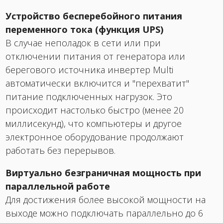
Устройство бесперебойного питания
переменного тока (функция UPS)
В случае неполадок в сети или при
отключении питания от генератора или
берегового источника инвертер Multi
автоматически включится и "перехватит"
питание подключенных нагрузок. Это
происходит настолько быстро (менее 20
миллисекунд), что компьютеры и другое
электронное оборудование продолжают
работать без перерывов.
Виртуально безграничная мощность при
параллельной работе
Для достижения более высокой мощности на
выходе можно подключать параллельно до 6