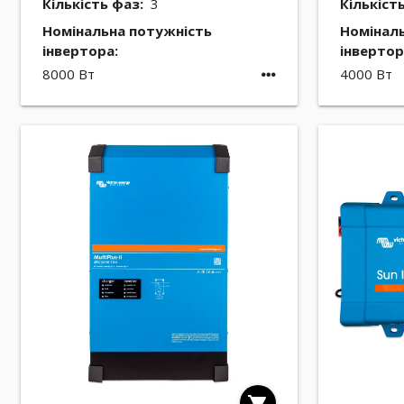
Кількість фаз:
3
Кількіст
Номінальна потужність
Номінал
інвертора:
інвертор
8000 Вт
4000 Вт