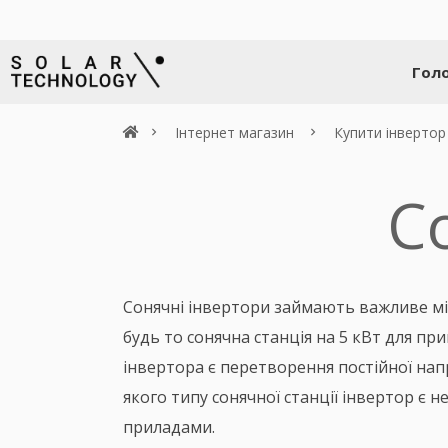
Гол
Інтернет магазин
Купити інвертор
С
Сонячні інвертори займають важливе міс
будь то сонячна станція на 5 кВт для п
інвертора є перетворення постійної напр
якого типу сонячної станції інвертор є
приладами.