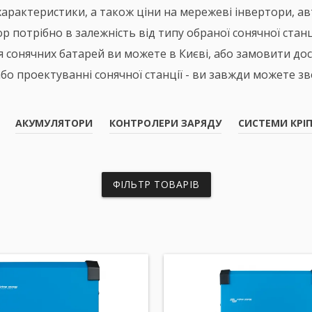
характеристики, а також ціни на мережеві інвертори, ав
 потрібно в залежність від типу обраної сонячної станці
я сонячних батарей ви можете в Києві, або замовити дос
бо проектуванні сонячної станції - ви завжди можете зв
АКУМУЛЯТОРИ
КОНТРОЛЕРИ ЗАРЯДУ
СИСТЕМИ КРІ
ФІЛЬТР ТОВАРІВ