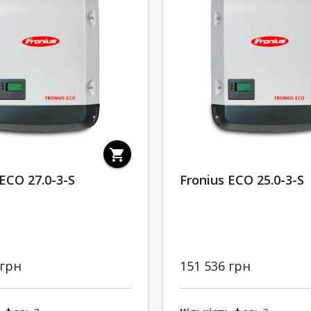
shopping_cart
 ECO 27.0-3-S
Fronius ECO 25.0-3-S
 грн
151 536 грн