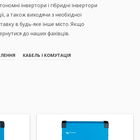
тономні інвертори і гібридні інвертори
ї, а також виходячи з необхідної
тавку в будь-яке інше місто. Якщо
ернутися до наших фахівців.
ПЛЕННЯ
КАБЕЛЬ І КОМУТАЦІЯ