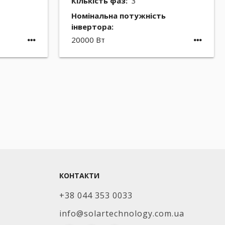
Кількість фаз:
3
Номінальна потужність
інвертора:
20000 Вт
КОНТАКТИ
+38 044 353 0033
info@solartechnology.com.ua