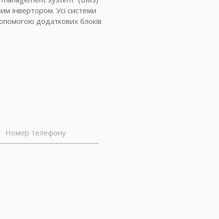
им інвертором. Усі системи
допомогою додаткових блоків
Номер телефону