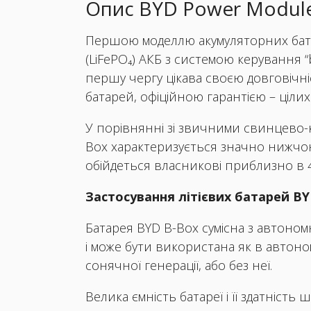
Опис BYD Power Module
Першою моделлю акумуляторних батаре
(LiFePO₄) АКБ з системою керування 
першу чергу цікава своєю довговічніс
батарей, офіційною гарантією – ціли
У порівнянні зі звичними свинцево-к
Box характеризується значно нижчою
обійдеться власникові приблизно в 4 
Застосування літієвих батарей B
Батарея BYD B-Box сумісна з автоном
і може бути використана як в автон
сонячної генерації, або без неї.
Велика ємність батареї і її здатніс