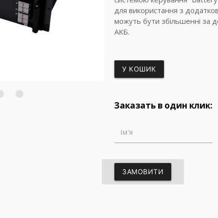
для використання з додатков
можуть бути збільшенні за 
АКБ.
У КОШИК
Заказать в один клик:
Ім'я
ЗАМОВИТИ