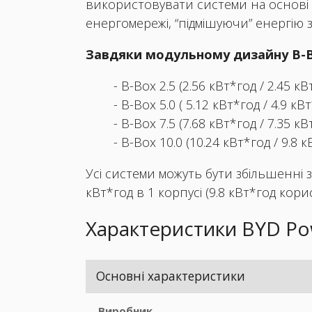
використовувати системи на основі
енергомережі, “підмішуючи” енергію з
Завдяки модульному дизайну B-B
- B-Box 2.5 (2.56 кВт*год / 2.45 кВ
- B-Box 5.0 ( 5.12 кВт*год / 4.9 кВ
- B-Box 7.5 (7.68 кВт*год / 7.35 кВ
- B-Box 10.0 (10.24 кВт*год / 9.8 
Усі системи можуть бути збільшенні 
кВт*год в 1 корпусі (9.8 кВт*год корис
Характеристики BYD Po
Основні характеристики
Виробник