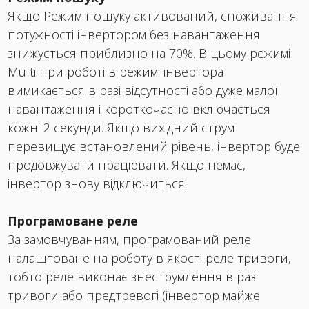
Якщо Режим пошуку активований, споживання
потужності інвертором без навантаження
знижується приблизно на 70%. В цьому режимі
Multi при роботі в режимі інвертора
вимикається в разі відсутності або дуже малої
навантаження і короткочасно включається
кожні 2 секунди. Якщо вихідний струм
перевищує встановлений рівень, інвертор буде
продовжувати працювати. Якщо немає,
інвертор знову відключиться.
Програмоване реле
За замовчуванням, програмований реле
налаштоване на роботу в якості реле тривоги,
тобто реле виконає знеструмлення в разі
тривоги або предтревогі (інвертор майже