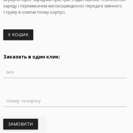
заряду і перемикачем високошвидкісної передачі змінного
струму в компактному корпусі.
У КОШИК
Заказать в один клик:
Ім'я
Номер телефону
ЗАМОВИТИ