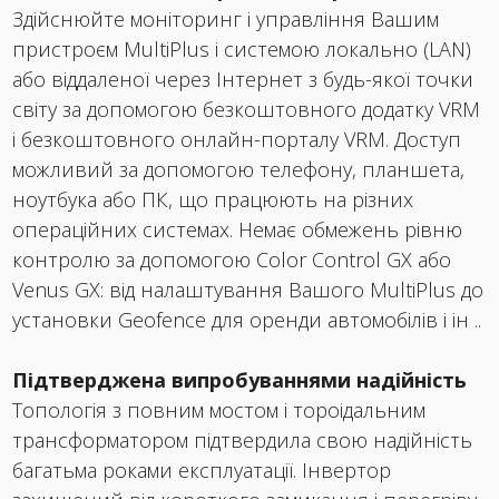
Здійснюйте моніторинг і управління Вашим
пристроєм MultiPlus і системою локально (LAN)
або віддаленої через Інтернет з будь-якої точки
світу за допомогою безкоштовного додатку VRM
і безкоштовного онлайн-порталу VRM. Доступ
можливий за допомогою телефону, планшета,
ноутбука або ПК, що працюють на різних
операційних системах. Немає обмежень рівню
контролю за допомогою Color Control GX або
Venus GX: від налаштування Вашого MultiPlus до
установки Geofence для оренди автомобілів і ін ..
Підтверджена випробуваннями надійність
Топологія з повним мостом і тороідальним
трансформатором підтвердила свою надійність
багатьма роками експлуатації. Інвертор