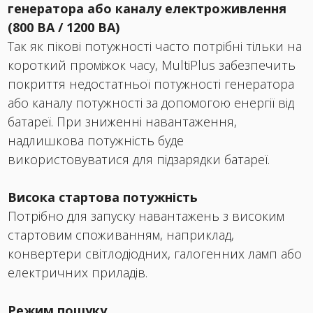
генератора або каналу електроживлення
(800 ВA / 1200 ВA)
Так як пікові потужності часто потрібні тільки на
короткий проміжок часу, MultiPlus забезпечить
покриття недостатньої потужності генератора
або каналу потужності за допомогою енергії від
батареї. При зниженні навантаження,
надлишкова потужність буде
використовуватися для підзарядки батареї.
Висока стартова потужність
Потрібно для запуску навантажень з високим
стартовим споживанням, наприклад,
конвертери світлодіодних, галогенних ламп або
електричних приладів.
Режим пошуку