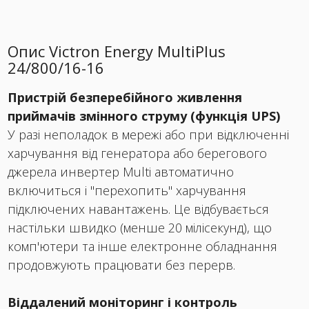
Опис Victron Energy MultiPlus
24/800/16-16
Пристрій безперебійного живлення
приймачів змінного струму (функція UPS)
У разі неполадок в мережі або при відключенні
харчування від генератора або берегового
джерела инвертер Multi автоматично
включиться і "перехопить" харчування
підключених навантажень. Це відбувається
настільки швидко (менше 20 мілісекунд), що
комп'ютери та інше електронне обладнання
продовжують працювати без перерв.
Віддалений моніторинг і контроль