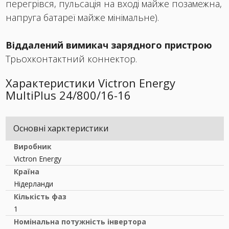
перегрівся, пульсація на вході майже позамежна,
напруга батареї майже мінімальне).
Віддалений вимикач зарядного пристрою
Трьохконтактний коннектор.
Характеристики Victron Energy
MultiPlus 24/800/16-16
Основні харктеристики
Виробник
Victron Energy
Країна
Нідерланди
Кількість фаз
1
Номінальна потужність інвертора