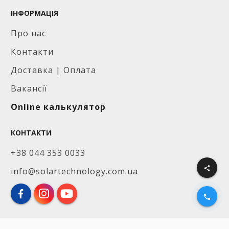
ІНФОРМАЦІЯ
Про нас
Контакти
Доставка | Оплата
Вакансії
Online калькулятор
КОНТАКТИ
+38 044 353 0033
share
info@solartechnology.com.ua
phone