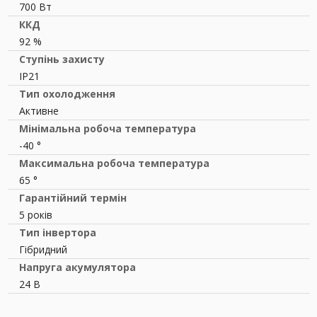
700 Вт
ККД
92 %
Ступінь захисту
IP21
Тип охолодження
Активне
Мінімальна робоча температура
-40 °
Максимальна робоча температура
65 °
Гарантійний термін
5 років
Тип інвертора
Гібридний
Напруга акумулятора
24 В