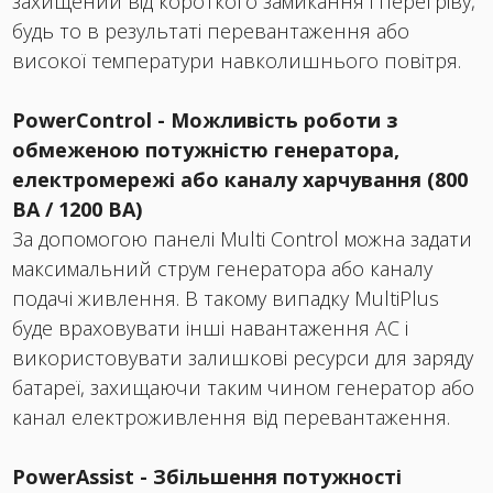
захищений від короткого замикання і перегріву,
будь то в результаті перевантаження або
високої температури навколишнього повітря.
PowerControl - Можливість роботи з
обмеженою потужністю генератора,
електромережі або каналу харчування (800
ВA / 1200 ВA)
За допомогою панелі Multi Control можна задати
максимальний струм генератора або каналу
подачі живлення. В такому випадку MultiPlus
буде враховувати інші навантаження AC і
використовувати залишкові ресурси для заряду
батареї, захищаючи таким чином генератор або
канал електроживлення від перевантаження.
PowerAssist - Збільшення потужності