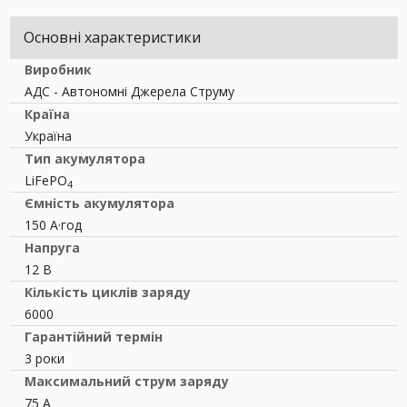
Основні характеристики
Виробник
АДС - Автономні Джерела Струму
Країна
Україна
Тип акумулятора
LiFePO
4
Ємність акумулятора
150 А·год
Напруга
12 В
Кількість циклів заряду
6000
Гарантійний термін
3 роки
Максимальний струм заряду
75 A