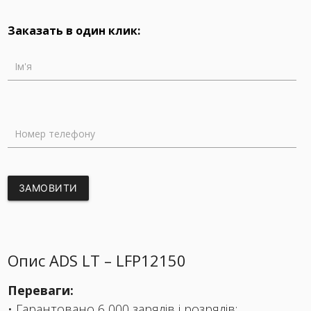
Заказать в один клик:
Ім'я
Номер телефону
ЗАМОВИТИ
Опис ADS LT – LFP12150
Переваги:
• Гарантовано 6 000 зарядів і розрядів;