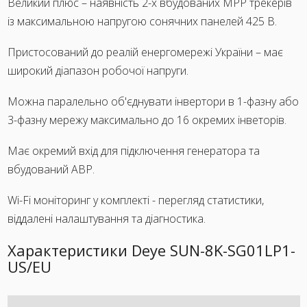
Великий плюс – наявність 2-х вбудованих МРР трекерів
із максимальною напругою сонячних панелей 425 В.
Пристосований до реалій енергомережі України – має
широкий діапазон робочої напруги.
Можна паралельно об'єднувати інвертори в 1-фазну або
3-фазну мережу максимально до 16 окремих інветорів.
Має окремий вхід для підключення генератора та
вбудований АВР.
Wi-Fi моніторинг у комплекті - перегляд статистики,
віддалені налаштування та діагностика.
Характеристики Deye SUN-8K-SG01LP1-
US/EU