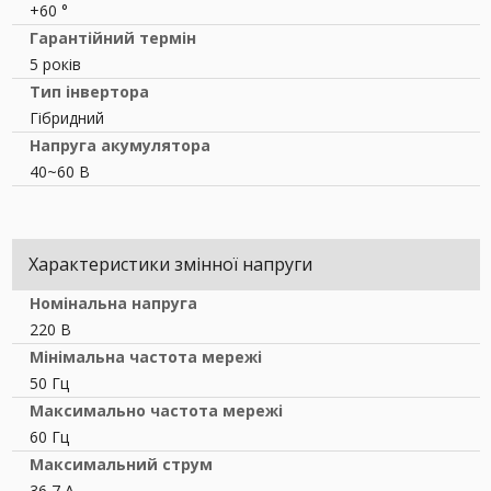
+60 °
Гарантійний термін
5 років
Тип інвертора
Гібридний
Напруга акумулятора
40~60 В
Характеристики змінної напруги
Номінальна напруга
220 В
Мінімальна частота мережі
50 Гц
Максимально частота мережі
60 Гц
Максимальний струм
36,7 А