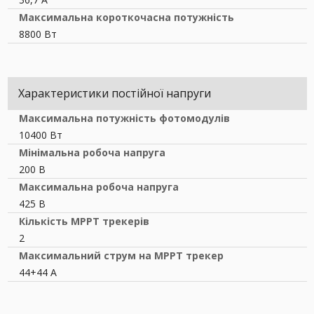
Максимальна короткочасна потужність
8800 Вт
Характеристики постійної напруги
Максимальна потужність фотомодулів
10400 Вт
Мінімальна робоча напруга
200 В
Максимальна робоча напруга
425 В
Кількість MPPT трекерів
2
Максимальний струм на MPPT трекер
44+44 А