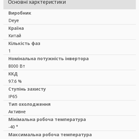
Основні харктеристики
Виробник
Deye
Країна
Китай
Кількість фаз
1
Номінальна потужність інвертора
8000 Вт
ККД
97.6 %
Ступінь захисту
IP65
Тип охолодження
Активне
Мінімальна робоча температура
-40 °
Максимальна робоча температура