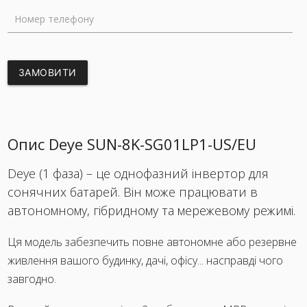
Номер телефону
ЗАМОВИТИ
Опис Deye SUN-8K-SG01LP1-US/EU
Deye (1 фаза) – це однофазний інвертор для
сонячних батарей. Він може працювати в
автономному, гібридному та мережевому режимі.
Ця модель забезпечить повне автономне або резервне
живлення вашого будинку, дачі, офісу... насправді чого
завгодно.