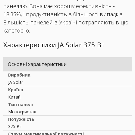
панеллю. Вона має хорошу ефективність -
18.35%, і продуктивність в більшості випадків.
Більшість панелей в Україні потрапляють в цю
категорію.
Характеристики JA Solar 375 Вт
Основні характеристики
Виробник
JA Solar
Країна
Китай
Тип панелі
Монокристал
Потужність
375 Вт
Струм максимальної потужності