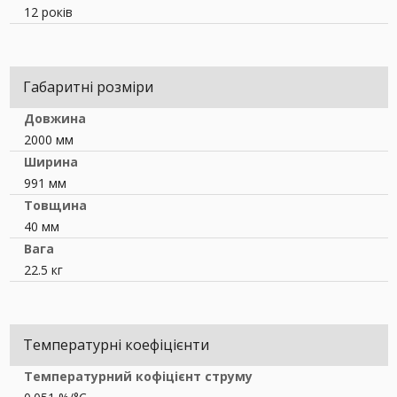
12 років
Габаритні розміри
Довжина
2000 мм
Ширина
991 мм
Товщина
40 мм
Вага
22.5 кг
Температурні коефіцієнти
Температурний кофіцієнт струму