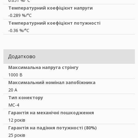
0.051 %/°С
Температурний коефіцієнт напруги
-0.289 %/°С
Температурний коефіцієнт потужності
-0.36 %/°С
Додатково
Максимальна напруга стрінгу
1000 В
Максимальний номінал запобіжника
20 A
Тип конектору
MC-4
Гарантія на механічні пошкодження
12 років
Гарантія на падіння потужності (80%)
25 років