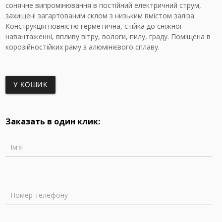
сонячне випромінювання в постійний електричний струм,
захищені загартованим склом з низьким вмістом заліза.
Конструкція повністю герметична, стійка до сніжної
навантаженні, впливу вітру, вологи, пилу, граду. Поміщена в
корозійностійких раму з алюмінієвого сплаву.
У КОШИК
Заказать в один клик:
Ім'я
Номер телефону