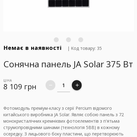
Немає в наявності
| Код товару: 35
Сонячна панель JA Solar 375 Вт
ЦІНА
8 109
грн
remove
add
Фотомодуль преміум-класу з серії Percium відомого
китайського виробника JA Solar. Являє собою панель з 72
монокристалічних кремнієвих фотоелементів з п'ятьма
струмопровідними шинами (технологія 5ВВ) в кожному
осередку. З лицьового боку пластини, що перетворюють