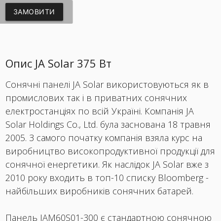
ЗАМОВИТИ
Опис JA Solar 375 Вт
Сонячні панелі JA Solar використовуються як в
промислових так і в приватних сонячних
електростанціях по всій Україні. Компанія JA
Solar Holdings Co., Ltd. була заснована 18 травня
2005. З самого початку компанія взяла курс на
виробництво високопродуктивної продукції для
сонячної енергетики. Як наслідок JA Solar вже з
2010 року входить в топ-10 списку Bloomberg -
найбільших виробників сонячних батарей.
Панель JAM60S01-300 є стандартною сонячною