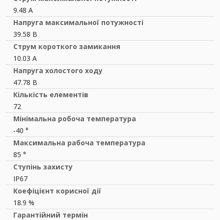
9.48 A
Напруга максимальної потужності
39.58 В
Струм короткого замикання
10.03 A
Напруга холостого ходу
47.78 В
Кількість елементів
72
Мінімальна робоча температура
-40 °
Максимальна рабоча температура
85 °
Ступінь захисту
IP67
Коефіцієнт корисної дії
18.9 %
Гарантійний термін