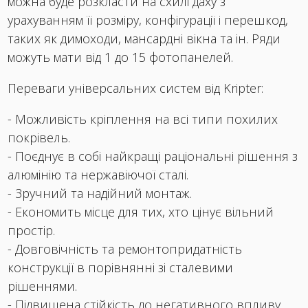
можна буде розкласти на схилі даху з
урахуванням її розміру, конфігурації і перешкод,
таких як димоходи, мансардні вікна та ін. Ряди
можуть мати від 1 до 15 фотопанелей.
Переваги універсальних систем від Kripter:
- Можливість кріплення на всі типи похилих
покрівель.
- Поєднує в собі найкращі раціональні рішення з
алюмінію та нержавіючої сталі.
- Зручний та надійний монтаж.
- Економить місце для тих, хто цінує вільний
простір.
- Довговічність та ремонтопридатність
конструкції в порівнянні зі сталевими
рішеннями.
- Підвищена стійкість до негативного впливу