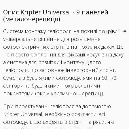
Опис Kripter Universal - 9 панелей
(металочерепиця)
Система монтажу геліополя на похилі покрівлі це
універсальне рішення для розміщення
фотоелектричних стрінгів на похилих дахах. Це
не просто кріплення для фіксації модулів на даху,
а система для розмітки і монтажу цілого
геліополя, що заповнює інверторний стрінг.
Сумісна з будь-якими фотомодулями на 60 і 72
сектори та будь-якими покрівельними
покриттями (окрім керамічної черепиці).
При проектуванні геліополя за допомогою
Kripter Universal, необхідно розкласти всі
фотомодулі, що входять в стрінг на ряди, які