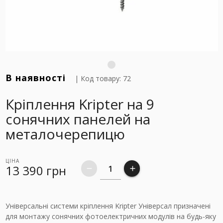
В наявності
| Код товару: 72
Кріплення Kripter на 9
сонячних панелей на
металочерепицю
ЦІНА
13 390
грн
remove
add
Універсальні системи кріплення Kripter Універсал призначені
для монтажу сонячних фотоелектричних модулів на будь-яку