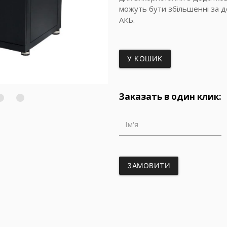
можуть бути збільшенні за 
АКБ.
У КОШИК
Заказать в один клик:
Ім'я
ЗАМОВИТИ