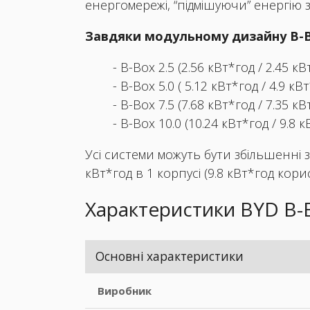
енергомережі, “підмішуючи” енергію з
Завдяки модульному дизайну B-B
- B-Box 2.5 (2.56 кВт*год / 2.45 кВ
- B-Box 5.0 ( 5.12 кВт*год / 4.9 кВ
- B-Box 7.5 (7.68 кВт*год / 7.35 кВ
- B-Box 10.0 (10.24 кВт*год / 9.8 
Усі системи можуть бути збільшенні 
кВт*год в 1 корпусі (9.8 кВт*год корис
Характеристики BYD B-B
Основні характеристики
Виробник