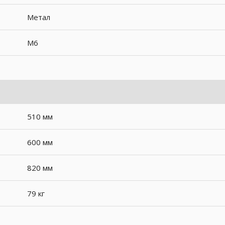
Метал
M6
510 мм
600 мм
820 мм
79 кг