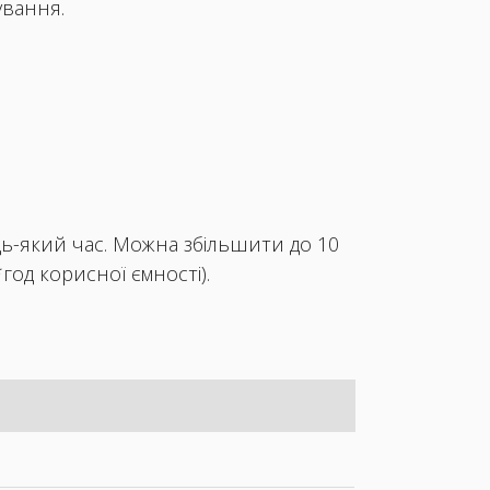
ування.
удь-який час. Можна збільшити до 10
*год корисної ємності).