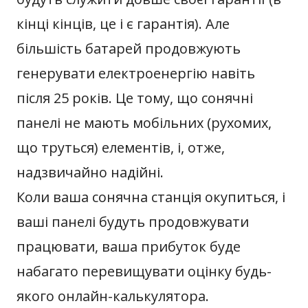
кінці кінців, це і є гарантія). Але
більшість батарей продовжують
генерувати електроенергію навіть
після 25 років. Це тому, що сонячні
панелі не мають мобільних (рухомих,
що труться) елементів, і, отже,
надзвичайно надійні.
Коли ваша сонячна станція окупиться, і
ваші панелі будуть продовжувати
працювати, ваша прибуток буде
набагато перевищувати оцінку будь-
якого онлайн-калькулятора.