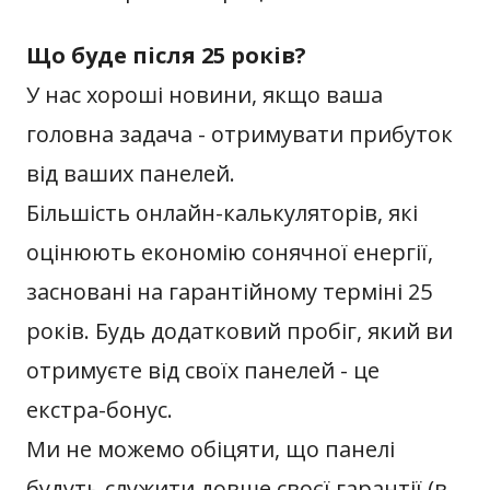
Що буде після 25 років?
У нас хороші новини, якщо ваша
головна задача - отримувати прибуток
від ваших панелей.
Більшість онлайн-калькуляторів, які
оцінюють економію сонячної енергії,
засновані на гарантійному терміні 25
років. Будь додатковий пробіг, який ви
отримуєте від своїх панелей - це
екстра-бонус.
Ми не можемо обіцяти, що панелі
будуть служити довше своєї гарантії (в