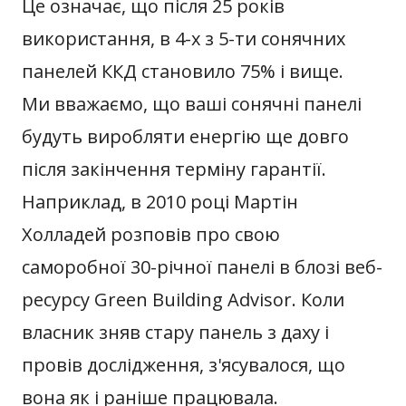
Це означає, що після 25 років
використання, в 4-х з 5-ти сонячних
панелей ККД становило 75% і вище.
Ми вважаємо, що ваші сонячні панелі
будуть виробляти енергію ще довго
після закінчення терміну гарантії.
Наприклад, в 2010 році Мартін
Холладей розповів про свою
саморобної 30-річної панелі в блозі веб-
ресурсу Green Building Advisor. Коли
власник зняв стару панель з даху і
провів дослідження, з'ясувалося, що
вона як і раніше працювала.