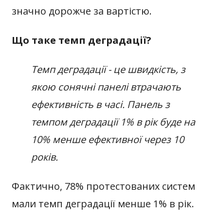
значно дорожче за вартістю.
Що таке темп деградації?
Темп деградації - це швидкість, з
якою сонячні панелі втрачають
ефективність в часі. Панель з
темпом деградації 1% в рік буде на
10% менше ефективної через 10
років.
Фактично, 78% протестованих систем
мали темп деградації менше 1% в рік.