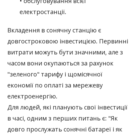
• обслуговування всієї
електростанції.
Вкладення в сонячну станцію є
довгостроковою інвестицією. Первинні
витрати можуть бути значними, але з
часом вони окупаються за рахунок
"зеленого" тарифу і щомісячної
економії по оплаті за мережеву
електроенергію.
Для людей, які планують свої інвестиції
в часі, одним з перших питань є: "Як
довго прослужать сонячні батареї і як