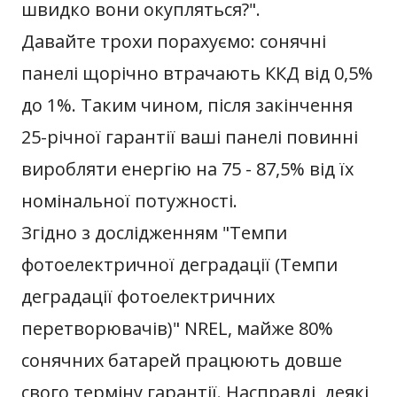
швидко вони окупляться?".
Давайте трохи порахуємо: сонячні
панелі щорічно втрачають ККД від 0,5%
до 1%. Таким чином, після закінчення
25-річної гарантії ваші панелі повинні
виробляти енергію на 75 - 87,5% від їх
номінальної потужності.
Згідно з дослідженням "Темпи
фотоелектричної деградації (Темпи
деградації фотоелектричних
перетворювачів)" NREL, майже 80%
сонячних батарей працюють довше
свого терміну гарантії. Насправді, деякі