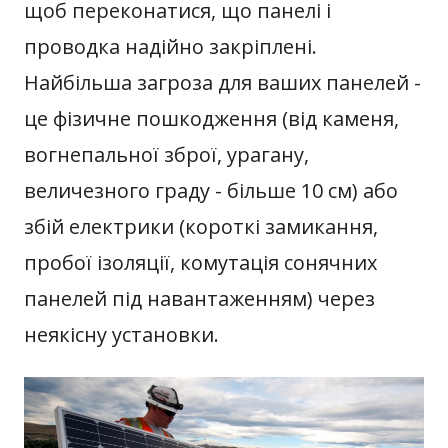
щоб переконатися, що панелі і
проводка надійно закріплені.
Найбільша загроза для ваших панелей -
це фізичне пошкодження (від каменя,
вогнепальної зброї, урагану,
величезного граду - більше 10 см) або
збій електрики (короткі замикання,
пробої ізоляції, комутація сонячних
панелей під навантаженням) через
неякісну установки.