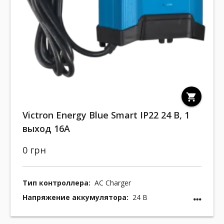
shopping_cart
Victron Energy Blue Smart IP22 24 В, 1
выход 16A
0 грн
Тип контроллера:
AC Charger
Напряжение аккумулятора:
24 В