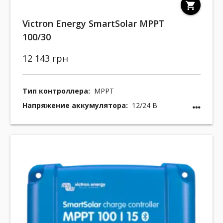
shopping_cart
Victron Energy SmartSolar MPPT
100/30
12 143 грн
Тип контроллера:
MPPT
Напряжение аккумулятора:
12/24 В