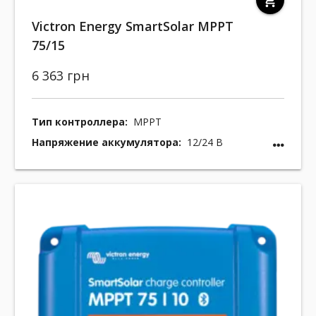
shopping_cart
Victron Energy SmartSolar MPPT
75/15
6 363 грн
Тип контроллера:
MPPT
Напряжение аккумулятора:
12/24 В