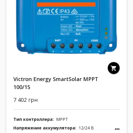
shopping_cart
Victron Energy SmartSolar MPPT
100/15
7 402 грн
Тип контроллера:
MPPT
Напряжение аккумулятора:
12/24 В