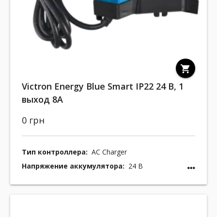
shopping_cart
Victron Energy Blue Smart IP22 24 В, 1
выход 8A
0 грн
Тип контроллера:
AC Charger
Напряжение аккумулятора:
24 В