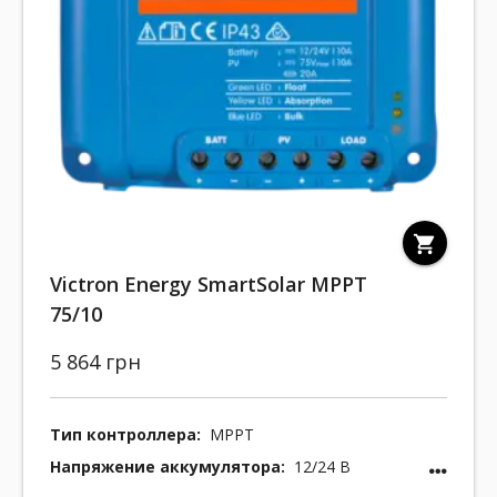
shopping_cart
Victron Energy SmartSolar MPPT
75/10
5 864 грн
Тип контроллера:
MPPT
Напряжение аккумулятора:
12/24 В