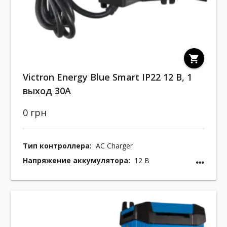
shopping_cart
Victron Energy Blue Smart IP22 12 В, 1
выход 30A
0 грн
Тип контроллера:
AC Charger
Напряжение аккумулятора:
12 В