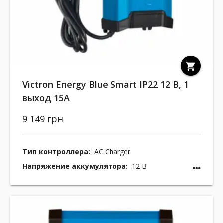
shopping_cart
Victron Energy Blue Smart IP22 12 В, 1
выход 15A
9 149 грн
Тип контроллера:
AC Charger
Напряжение аккумулятора:
12 В