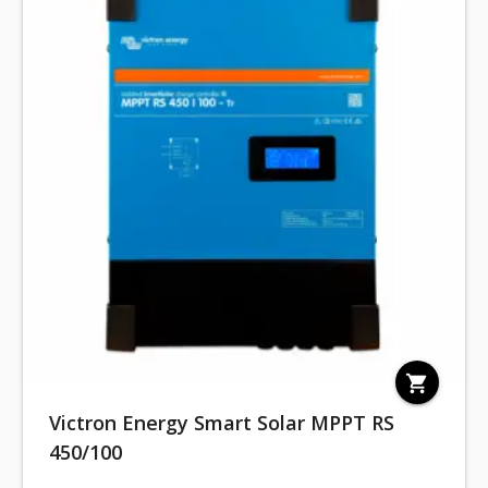
shopping_cart
Victron Energy Smart Solar MPPT RS
450/100