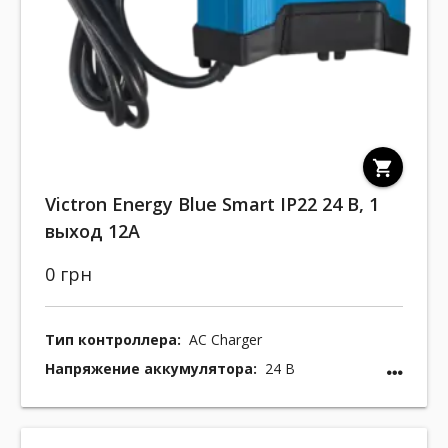
shopping_cart
Victron Energy Blue Smart IP22 24 В, 1
выход 12A
0 грн
Тип контроллера:
AC Charger
Напряжение аккумулятора:
24 В